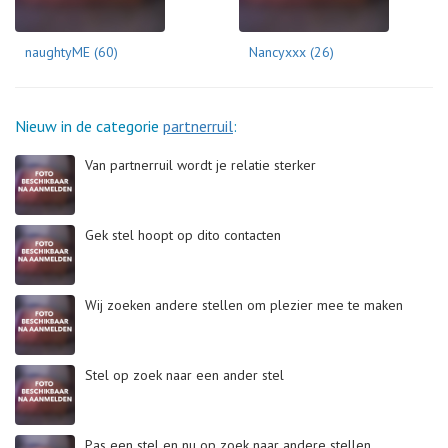
naughtyME (60)
Nancyxxx (26)
Nieuw in de categorie
partnerruil
:
Van partnerruil wordt je relatie sterker
Gek stel hoopt op dito contacten
Wij zoeken andere stellen om plezier mee te maken
Stel op zoek naar een ander stel
Pas een stel en nu op zoek naar andere stellen