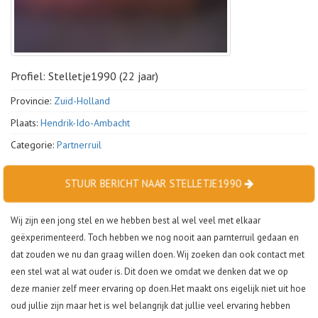
Profiel: Stelletje1990 (22 jaar)
Provincie:
Zuid-Holland
Plaats:
Hendrik-Ido-Ambacht
Categorie:
Partnerruil
STUUR BERICHT NAAR STELLETJE1990
Wij zijn een jong stel en we hebben best al wel veel met elkaar
geëxperimenteerd. Toch hebben we nog nooit aan parnterruil gedaan en
dat zouden we nu dan graag willen doen. Wij zoeken dan ook contact met
een stel wat al wat ouder is. Dit doen we omdat we denken dat we op
deze manier zelf meer ervaring op doen.
Het maakt ons eigelijk niet uit hoe
oud jullie zijn maar het is wel belangrijk dat jullie veel ervaring hebben